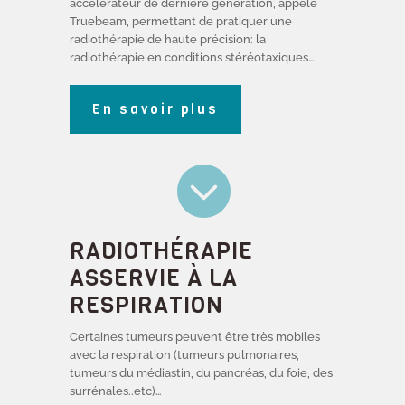
accélérateur de dernière génération, appelé
Truebeam, permettant de pratiquer une
radiothérapie de haute précision: la
radiothérapie en conditions stéréotaxiques…
En savoir plus

RADIOTHÉRAPIE
ASSERVIE À LA
RESPIRATION
Certaines tumeurs peuvent être très mobiles
avec la respiration (tumeurs pulmonaires,
tumeurs du médiastin, du pancréas, du foie, des
surrénales..etc)…