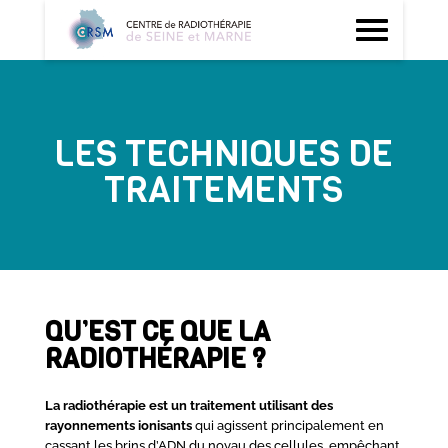
LES TECHNIQUES DE
TRAITEMENTS
QU’EST CE QUE LA
RADIOTHÉRAPIE ?
La radiothérapie est un traitement utilisant des
rayonnements ionisants
qui agissent principalement en
cassant les brins d’ADN du noyau des cellules, empêchant