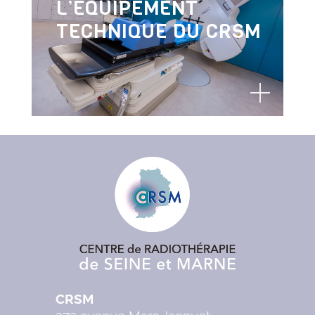
L’ÉQUIPEMENT
TECHNIQUE DU CRSM
CRSM