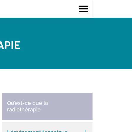
APIE
Qu’est-ce que la
radiothérapie