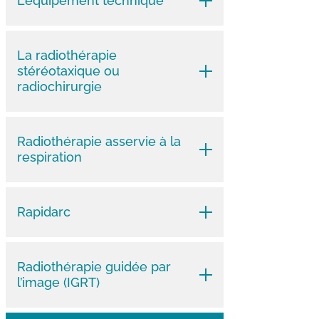
L’équipement technique
La radiothérapie
stéréotaxique ou
radiochirurgie
Radiothérapie asservie à la
respiration
Rapidarc
Radiothérapie guidée par
l’image (IGRT)