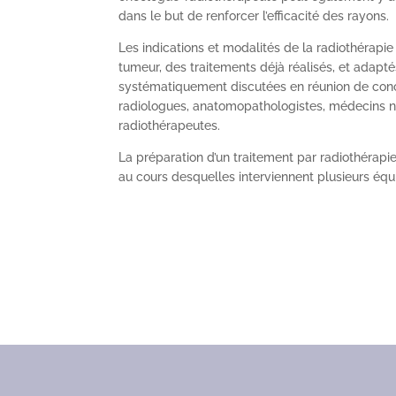
dans le but de renforcer l’efficacité des rayons.
Les indications et modalités de la radiothérapie
tumeur, des traitements déjà réalisés, et adapt
systématiquement discutées en réunion de concer
radiologues, anatomopathologistes, médecins 
radiothérapeutes.
La préparation d’un traitement par radiothérap
au cours desquelles interviennent plusieurs équ