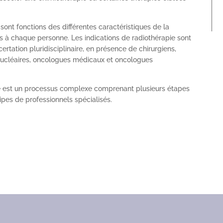
 sont fonctions des différentes caractéristiques de la
és à chaque personne. Les indications de radiothérapie sont
tation pluridisciplinaire, en présence de chirurgiens,
nucléaires, oncologues médicaux et oncologues
ie est un processus complexe comprenant plusieurs étapes
ipes de professionnels spécialisés.