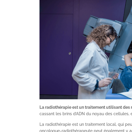
La radiothérapie est un traitement utilisant de
cassant les brins d’ADN du noyau des cellules, e
La radiothérapie est un traitement local, qui peu
oncologue-radiothérapeute peut également y ass