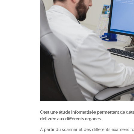
C’est une étude informatisée permettant de déter
délivrée aux différents organes.
À partir du scanner et des différents examens fo