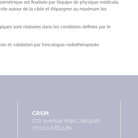
dosimétrique est finalisée par l’équipe de physique médicale,
scrite autour de la cible et d’épargner au maximum les
iques sont réalisées dans les conditions définies par le
ion et validation par l’oncologue-radiothérapeute.
CRSM
272 avenue Marc Jacquet
77000 MELUN