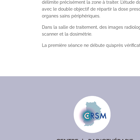
délimite précisément la zone à traiter. L’étude 
avec le double objectif de répartir la dose pre
organes sains périphériques.
Dans la salle de traitement, des images radiolog
scanner et la dosimétrie.
La première séance ne débute qu’après vérificat