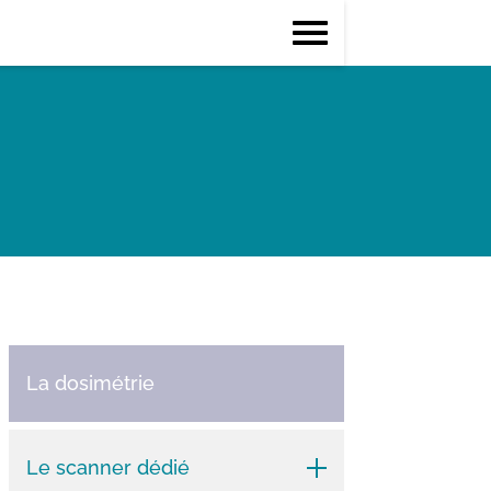
La dosimétrie
Le scanner dédié